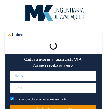
Área R
Índice
Cadastre-se em nossa Lista VIP!
Assine e receba primeiro!
Eu concordo em receber e-mails.