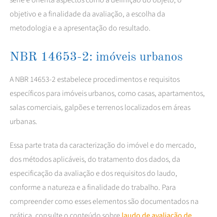
objetivo e a finalidade da avaliação, a escolha da
metodologia e a apresentação do resultado.
NBR 14653-2: imóveis urbanos
A NBR 14653-2 estabelece procedimentos e requisitos
específicos para imóveis urbanos, como casas, apartamentos,
salas comerciais, galpões e terrenos localizados em áreas
urbanas.
Essa parte trata da caracterização do imóvel e do mercado,
dos métodos aplicáveis, do tratamento dos dados, da
especificação da avaliação e dos requisitos do laudo,
conforme a natureza e a finalidade do trabalho. Para
compreender como esses elementos são documentados na
prática, consulte o conteúdo sobre
laudo de avaliação de