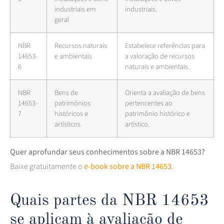
industriais em
industriais.
geral
NBR
Recursos naturais
Estabelece referências para
14653-
e ambientais
a valoração de recursos
6
naturais e ambientais.
NBR
Bens de
Orienta a avaliação de bens
14653-
patrimônios
pertencentes ao
7
históricos e
patrimônio histórico e
artísticos
artístico.
Quer aprofundar seus conhecimentos sobre a NBR 14653?
Baixe gratuitamente o
e-book sobre a NBR 14653
.
Quais partes da NBR 14653
se aplicam à avaliação de