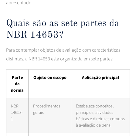
apresentado.
Quais são as sete partes da
NBR 14653?
Para contemplar objetos de avaliação com características
distintas, a NBR 14653 está organizada em sete partes:
Parte
Objeto ou escopo
Aplicação principal
da
norma
NBR
Procedimentos
Estabelece conceitos,
14653-
gerais
princípios, atividades
1
básicas e diretrizes comuns
à avaliação de bens.