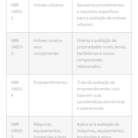
NBR
Imóveis urbanos
Apresenta procedimentos
14653-
e requisitos específicos
2
para a avaliação de imóveis
urbanos.
NBR
Imóveis rurais e
Orienta a avaliação de
14653-
seus
propriedades rurais, terras,
3
componentes
benfeitorias e outros
componentes
relacionados.
NBR
Empreendimentos
Trata da avaliação de
14653-
empreendimentos com
4
base em suas
características econômicas
e operacionais.
NBR
Máquinas,
Aplica-se à avaliação de
14653-
equipamentos,
máquinas, equipamentos,
5
instalações e bens
instalações e ativos