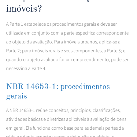
imóveis?
A Parte 1 estabelece os procedimentos gerais e deve ser
utilizada em conjunto com a parte específica correspondente
ao objeto da avaliação. Para imóveis urbanos, aplica-se a
Parte 2; para imóveis rurais e seus componentes, a Parte 3; e,
quando o objeto avaliado for um empreendimento, pode ser
necessária a Parte 4.
NBR 14653-1: procedimentos
gerais
A NBR 14653-1 reúne conceitos, princípios, classificações,
atividades básicas e diretrizes aplicáveis à avaliação de bens
em geral. Ela funciona como base para as demais partes da
série e orienta aspectos como a definição do objeto, o