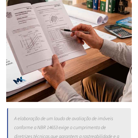
A elaboração de um laudo de avaliação de imóveis
conforme a NBR 14653 exige o cumprimento de
diretrizes técnicas que garantem a rastreabilidade e a