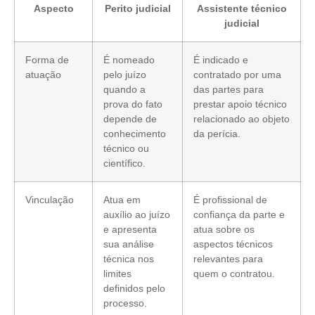
Aspecto
Perito judicial
Assistente técnico
judicial
Forma de
É nomeado
É indicado e
atuação
pelo juízo
contratado por uma
quando a
das partes para
prova do fato
prestar apoio técnico
depende de
relacionado ao objeto
conhecimento
da perícia.
técnico ou
científico.
Vinculação
Atua em
É profissional de
auxílio ao juízo
confiança da parte e
e apresenta
atua sobre os
sua análise
aspectos técnicos
técnica nos
relevantes para
limites
quem o contratou.
definidos pelo
processo.