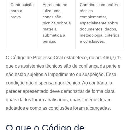
Contribuição
Apresenta ao
Contribui com análise
para a
juízo uma
técnica
prova
conclusão
complementar,
técnica sobre a
especialmente sobre
matéria
documentos, dados,
submetida à
metodologia, critérios
perícia.
e conclusões.
O Código de Processo Civil estabelece, no art. 466, § 1º,
que os assistentes técnicos são de confiança da parte e
não estão sujeitos a impedimento ou suspeição. Essa
condição não dispensa rigor técnico. Ao contrário, o
parecer apresentado deve demonstrar de forma clara
quais dados foram analisados, quais critérios foram
adotados e como as conclusões foram alcançadas.
O que o Código de