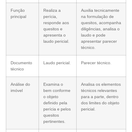
Função
Realiza a
Auxilia tecnicamente
principal
perícia,
na formulação de
responde aos
quesitos, acompanha
quesitos e
diligências, analisa o
apresenta o
laudo e pode
laudo pericial.
apresentar parecer
técnico.
Documento
Laudo pericial.
Parecer técnico.
técnico
Análise do
Examina o
Analisa os elementos
imóvel
bem conforme
técnicos relevantes
o objeto
para a parte, dentro
definido pela
dos limites do objeto
perícia e pelos
pericial.
quesitos
pertinentes.