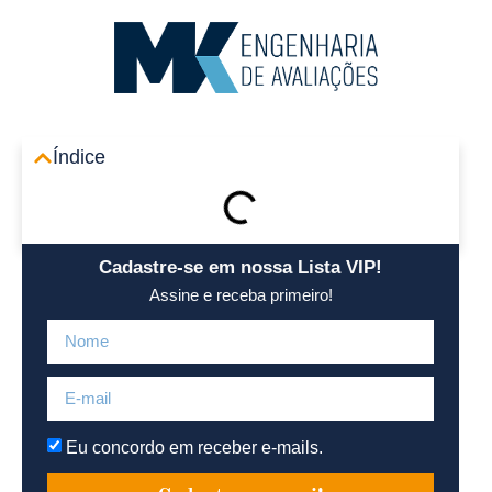
Área R
Índice
Cadastre-se em nossa Lista VIP!
Assine e receba primeiro!
Eu concordo em receber e-mails.