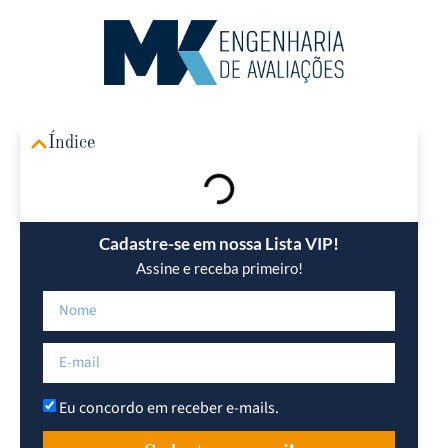
Área R
Índice
Cadastre-se em nossa Lista VIP!
Assine e receba primeiro!
Eu concordo em receber e-mails.