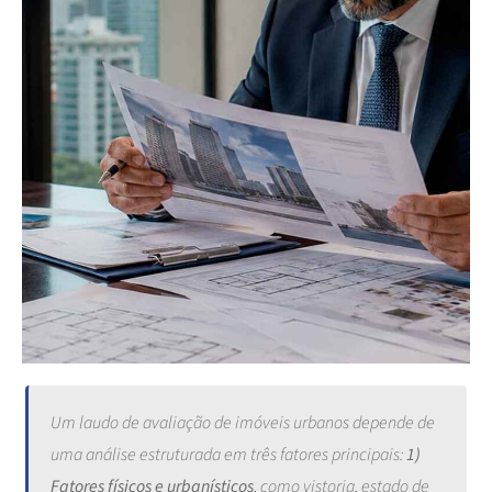
Um laudo de avaliação de imóveis urbanos depende de
uma análise estruturada em três fatores principais:
1)
Fatores físicos e urbanísticos
, como vistoria, estado de