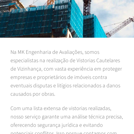
Na MK Engenharia de Avaliações, somos
especialistas na realização de Vistorias Cautelares
de Vizinhança, com vasta experiência em proteger
empresas e proprietários de imóveis contra
eventuais disputas e litígios relacionados a danos
causados por obras.
Com uma lista extensa de vistorias realizadas,
nosso serviço garante uma análise técnica precisa,
oferecendo segurança jurídica e evitando
potenciais conflitos. Isso porque contamos com