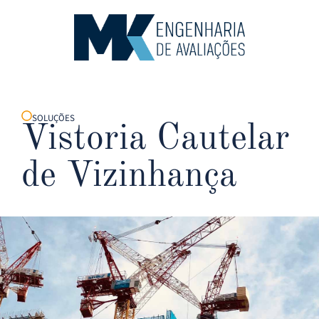
Área R
SOLUÇÕES
Vistoria Cautelar
de Vizinhança