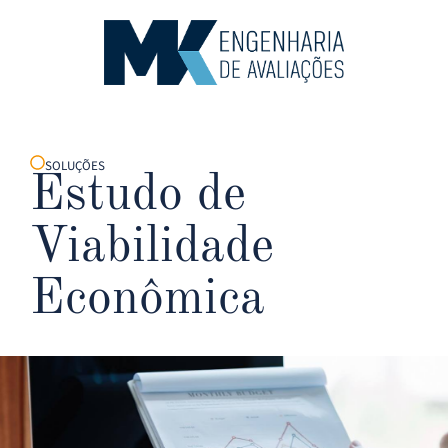
Área R
SOLUÇÕES
Estudo de
Viabilidade
Econômica