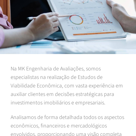
Na MK Engenharia de Avaliações, somos
especialistas na realização de Estudos de
Viabilidade Econômica, com vasta experiência em
auxiliar clientes em decisões estratégicas para
investimentos imobiliários e empresariais.
Analisamos de forma detalhada todos os aspectos
econômicos, financeiros e mercadológicos
envolvidos, proporcionando uma visão completa