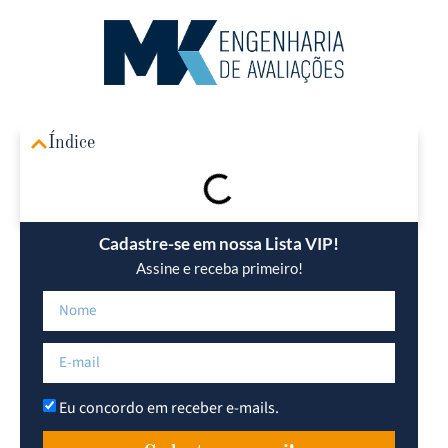
Área R
Índice
Cadastre-se em nossa Lista VIP!
Assine e receba primeiro!
Eu concordo em receber e-mails.