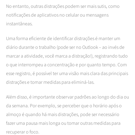
No entanto, outras distrações podem ser mais sutis, como
notificações de aplicativos no celular ou mensagens
instantâneas.
Uma forma eficiente de identificar distrações é manter um
diário durante o trabalho (pode ser no Outlook – ao invés de
marcar a atividade, você marca a distração!), registrando tudo
o que interrompeu a concentração e por quanto tempo. Com
esse registro, é possível ter uma visão mais clara das principais
distrações e tomar medidas para eliminá-las.
Além disso, é importante observar padrões ao longo do dia ou
da semana. Por exemplo, se perceber que o horário após o
almoço é quando há mais distrações, pode ser necessário
fazer uma pausa mais longa ou tomar outras medidas para
recuperar o foco.