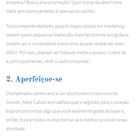
empresa? Busca uma promoção? Quer trocar de área? Uma
meta sem planejamento é apenas um sonho.
Tanto empreendedores, quanto especialistas em marketing
sabem quem pequenas metas são mais facilmente atingidas e
podem ser o combustível extra rumo àquele obstáculo mais
difícil. Por isso, planeje-se! Estipule metas e prazos. Cobre-se
e, principalmente, vibre a cada conquista!
2. Aperfeiçoe-se
O empresário americano e um dos homens mais ricos do
mundo, Mark Cuban aconselhou que o segredo para o sucesso
está em encontrar algo que você realmente goste de fazer e,
então, buscar todos os dias tornar-se o melhor possível nessa
atividade.