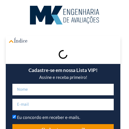
Área R
Índice
Cadastre-se em nossa Lista VIP!
Assine e receba primeiro!
Eu concordo em receber e-mails.