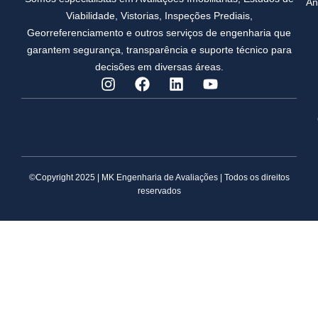
An
Viabilidade, Vistorias, Inspeções Prediais,
Georreferenciamento e outros serviços de engenharia que
garantem segurança, transparência e suporte técnico para
decisões em diversas áreas.
©Copyright 2025 | MK Engenharia de Avaliações | Todos os direitos
reservados