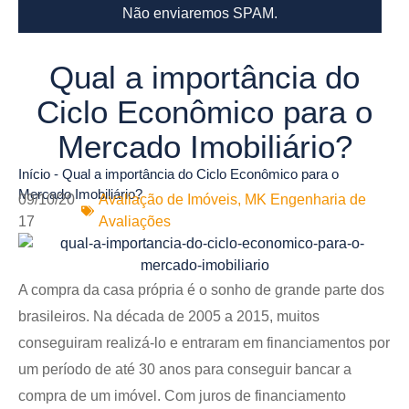
Não enviaremos SPAM.
Qual a importância do
Ciclo Econômico para o
Mercado Imobiliário?
Início
-
Qual a importância do Ciclo Econômico para o
Mercado Imobiliário?
09/10/20
Avaliação de Imóveis
,
MK Engenharia de
17
Avaliações
A compra da casa própria é o sonho de grande parte dos
brasileiros. Na década de 2005 a 2015, muitos
conseguiram realizá-lo e entraram em financiamentos por
um período de até 30 anos para conseguir bancar a
compra de um imóvel. Com juros de financiamento