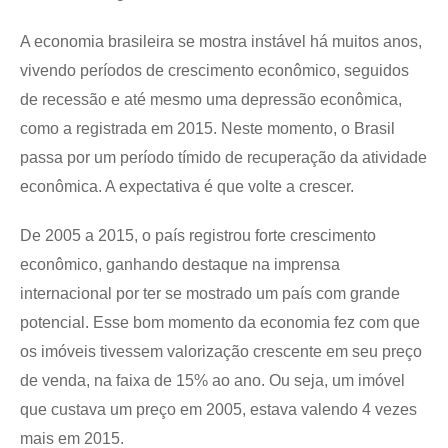
A economia brasileira se mostra instável há muitos anos,
vivendo períodos de crescimento econômico, seguidos
de recessão e até mesmo uma depressão econômica,
como a registrada em 2015. Neste momento, o Brasil
passa por um período tímido de recuperação da atividade
econômica. A expectativa é que volte a crescer.
De 2005 a 2015, o país registrou forte crescimento
econômico, ganhando destaque na imprensa
internacional por ter se mostrado um país com grande
potencial. Esse bom momento da economia fez com que
os imóveis tivessem valorização crescente em seu preço
de venda, na faixa de 15% ao ano. Ou seja, um imóvel
que custava um preço em 2005, estava valendo 4 vezes
mais em 2015.