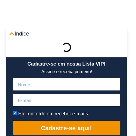
Área R
Índice
Cadastre-se em nossa Lista VIP!
Assine e receba primeiro!
Eu concordo em receber e-mails.
Cadastre-se aqui!