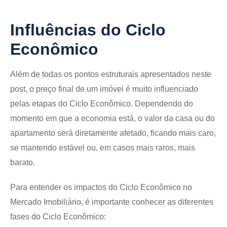
Influências do Ciclo
Econômico
Além de todas os pontos estruturais apresentados neste
post, o preço final de um imóvel é muito influenciado
pelas etapas do Ciclo Econômico. Dependendo do
momento em que a economia está, o valor da casa ou do
apartamento será diretamente afetado, ficando mais caro,
se mantendo estável ou, em casos mais raros, mais
barato.
Para entender os impactos do
Ciclo Econômico no
Mercado Imobiliário
, é importante conhecer as diferentes
fases do Ciclo Econômico: