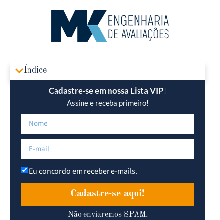
Área R
Índice
Cadastre-se em nossa Lista VIP!
Assine e receba primeiro!
Eu concordo em receber e-mails.
Cadastre-se aqui!
Não enviaremos SPAM.