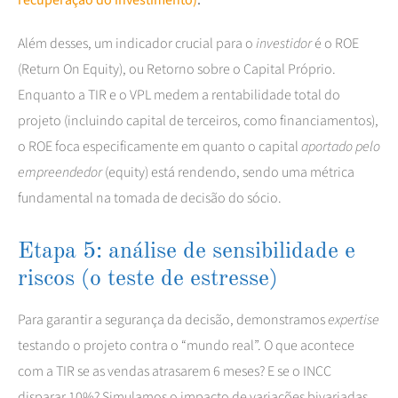
Além desses, um indicador crucial para o
investidor
é o ROE
(Return On Equity), ou Retorno sobre o Capital Próprio.
Enquanto a TIR e o VPL medem a rentabilidade total do
projeto (incluindo capital de terceiros, como financiamentos),
o ROE foca especificamente em quanto o capital
aportado pelo
empreendedor
(equity) está rendendo, sendo uma métrica
fundamental na tomada de decisão do sócio.
Etapa 5: análise de sensibilidade e
riscos (o teste de estresse)
Para garantir a segurança da decisão, demonstramos
expertise
testando o projeto contra o “mundo real”. O que acontece
com a TIR se as vendas atrasarem 6 meses? E se o INCC
disparar 10%? Simulamos o impacto de variações bivariadas