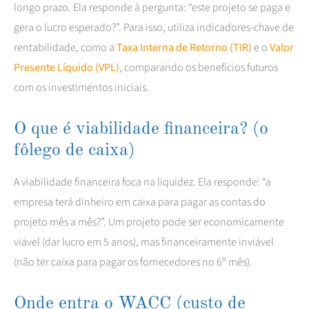
longo prazo. Ela responde à pergunta: “este projeto se paga e
gera o lucro esperado?”. Para isso, utiliza indicadores-chave de
rentabilidade, como a
Taxa Interna de Retorno (TIR)
e o
Valor
Presente Líquido (VPL)
, comparando os benefícios futuros
com os investimentos iniciais.
O que é viabilidade financeira? (o
fôlego de caixa)
A viabilidade financeira foca na liquidez. Ela responde: “a
empresa terá dinheiro em caixa para pagar as contas do
projeto mês a mês?”. Um projeto pode ser economicamente
viável (dar lucro em 5 anos), mas financeiramente inviável
(não ter caixa para pagar os fornecedores no 6º mês).
Onde entra o WACC (custo de