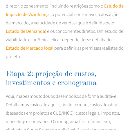
diretor, o zoneamento (incluindo restrições como o
Estudo de
Impacto de Vizinhança
, o potencial construtivo, a absorção
de mercado, a velocidade de vendas (que é definida pelo
Estudo de Demanda
) e os concorrentes diretos. Um estudo de
viabilidade econômica eficaz depende desse detalhado
Estudo de Mercado local
para definir as premissas realistas do
projeto.
Etapa 2: projeção de custos,
investimentos e cronograma
Aqui, mapeamos todos os desembolsos de forma auditável.
Detalhamos custos de aquisição do terreno, custos de obra
(baseados em projetos e CUB/INCC), custos legais, impostos,
marketing e comissões. O cronograma físico-financeiro,
alinhado à Curva S quando aplicável, é crucial nesta etapa.