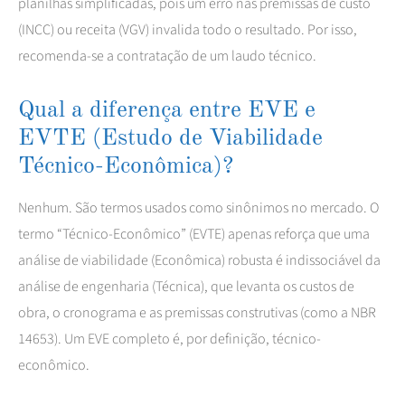
planilhas simplificadas, pois um erro nas premissas de custo
(INCC) ou receita (VGV) invalida todo o resultado. Por isso,
recomenda-se a contratação de um laudo técnico.
Qual a diferença entre EVE e
EVTE (Estudo de Viabilidade
Técnico-Econômica)?
Nenhum. São termos usados como sinônimos no mercado. O
termo “Técnico-Econômico” (EVTE) apenas reforça que uma
análise de viabilidade (Econômica) robusta é indissociável da
análise de engenharia (Técnica), que levanta os custos de
obra, o cronograma e as premissas construtivas (como a NBR
14653). Um EVE completo é, por definição, técnico-
econômico.