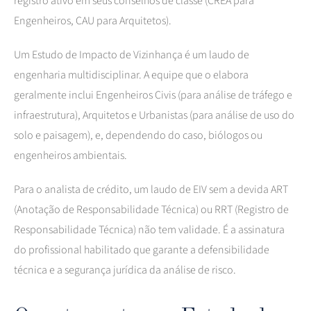
registro ativo em seus conselhos de classe (CREA para
Engenheiros, CAU para Arquitetos).
Um Estudo de Impacto de Vizinhança é um laudo de
engenharia multidisciplinar. A equipe que o elabora
geralmente inclui Engenheiros Civis (para análise de tráfego e
infraestrutura), Arquitetos e Urbanistas (para análise de uso do
solo e paisagem), e, dependendo do caso, biólogos ou
engenheiros ambientais.
Para o analista de crédito, um laudo de EIV sem a devida ART
(Anotação de Responsabilidade Técnica) ou RRT (Registro de
Responsabilidade Técnica) não tem validade. É a assinatura
do profissional habilitado que garante a defensibilidade
técnica e a segurança jurídica da análise de risco.