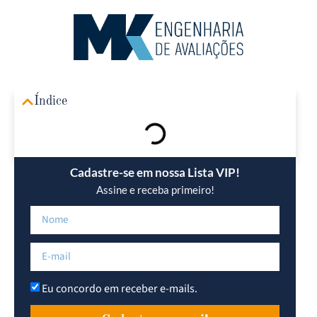
Área R
Índice
Cadastre-se em nossa Lista VIP!
Assine e receba primeiro!
Eu concordo em receber e-mails.