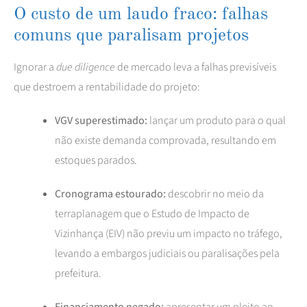
O custo de um laudo fraco: falhas
comuns que paralisam projetos
Ignorar a
due diligence
de mercado leva a falhas previsíveis
que destroem a rentabilidade do projeto:
VGV superestimado:
lançar um produto para o qual
não existe demanda comprovada, resultando em
estoques parados.
Cronograma estourado:
descobrir no meio da
terraplanagem que o Estudo de Impacto de
Vizinhança (EIV) não previu um impacto no tráfego,
levando a embargos judiciais ou paralisações pela
prefeitura.
Financiamento negado:
apresentar um pleito ao