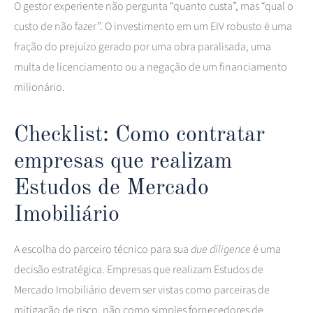
O gestor experiente não pergunta “quanto custa”, mas “qual o
custo de não fazer”. O investimento em um EIV robusto é uma
fração do prejuízo gerado por uma obra paralisada, uma
multa de licenciamento ou a negação de um financiamento
milionário.
Checklist: Como contratar
empresas que realizam
Estudos de Mercado
Imobiliário
A escolha do parceiro técnico para sua
due diligence
é uma
decisão estratégica. Empresas que realizam Estudos de
Mercado Imobiliário devem ser vistas como parceiras de
mitigação de risco, não como simples fornecedores de