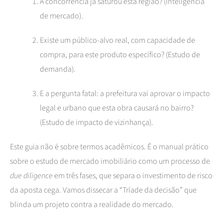
A concorrência já saturou esta região? (Inteligência
de mercado).
Existe um público-alvo real, com capacidade de
compra, para este produto específico? (Estudo de
demanda).
E a pergunta fatal: a prefeitura vai aprovar o impacto
legal e urbano que esta obra causará no bairro?
(Estudo de impacto de vizinhança).
Este guia não é sobre termos acadêmicos. É o manual prático
sobre o estudo de mercado imobiliário como um processo de
due diligence
em três fases, que separa o investimento de risco
da aposta cega. Vamos dissecar a “Tríade da decisão” que
blinda um projeto contra a realidade do mercado.