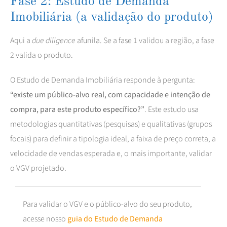
Fase 2: Estudo de Demanda
Imobiliária (a validação do produto)
Aqui a
due diligence
afunila. Se a fase 1 validou a região, a fase
2 valida o produto.
O Estudo de Demanda Imobiliária responde à pergunta:
“existe um público-alvo real, com capacidade e intenção de
compra, para este produto específico?”
. Este estudo usa
metodologias quantitativas (pesquisas) e qualitativas (grupos
focais) para definir a tipologia ideal, a faixa de preço correta, a
velocidade de vendas esperada e, o mais importante, validar
o VGV projetado.
Para validar o VGV e o público-alvo do seu produto,
acesse nosso
guia do Estudo de Demanda