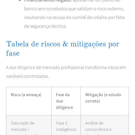
banco sem os estudos que validam o risco externo,
resultando na recusa do comitê de crédito por falta
de segurança técnica.
Tabela de riscos & mitigações por
fase
A
due diligence
de mercado profissional transforma riscos em
variáveis controladas.
Risco (a ameaça)
Fase da
Mitigação (o estudo
due
correto)
diligence
Saturação de
Fase 1:
Análise de
mercado /
inteligência
concorrência e