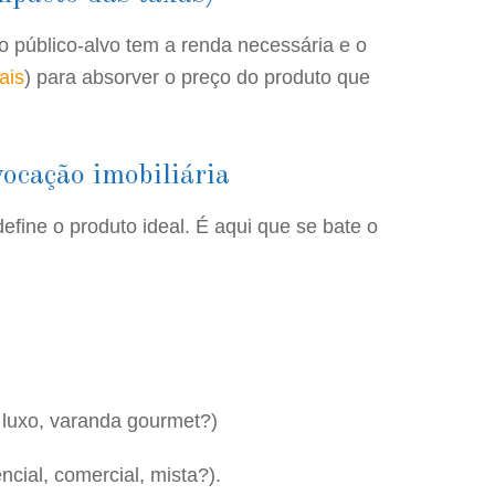
 o público-alvo tem a renda necessária e o
ais
) para absorver o preço do produto que
vocação imobiliária
efine o produto ideal. É aqui que se bate o
 luxo, varanda gourmet?)
ncial, comercial, mista?).