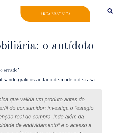
ÁREA RESTRITA
liária: o antídoto
to errado”
nica que valida um produto antes do
erfil do consumidor:
investiga o “estágio
intenção real de compra, indo além da
cidade de endividamento” e o acesso a