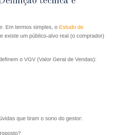
efinição técnica e
e
. Em termos simples, o
Estudo de
se existe um público-alvo real (o comprador)
definem o VGV (Valor Geral de Vendas):
,
úvidas que tiram o sono do gestor:
proposto?