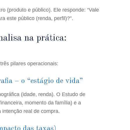
ro (produto e público). Ele responde: “Vale
ra este público (renda, perfil)?”.
lisa na prática:
rês pilares operacionais:
afia – o “estágio de vida”
ográfica (idade, renda). O Estudo de
financeira, momento da família) e a
 intenção real de compra.
impacto das taxas)