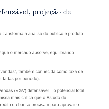
ensável, projeção de
 transforma a análise de público e produto
² que o mercado absorve, equilibrando
e vendas”, também conhecida como taxa de
rtadas por período).
Vendas (VGV) defensável – o potencial total
issa mais crítica que o Estudo de
rédito do banco precisam para aprovar o