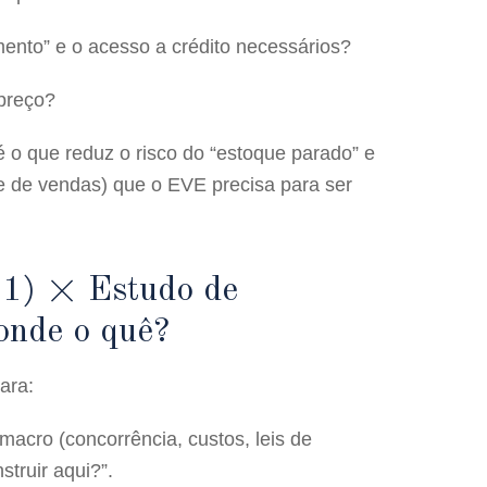
ento” e o acesso a crédito necessários?
 preço?
o que reduz o risco do “estoque parado” e
e de vendas) que o EVE precisa para ser
e 1) × Estudo de
onde o quê?
ara:
macro (concorrência, custos, leis de
truir aqui?”.