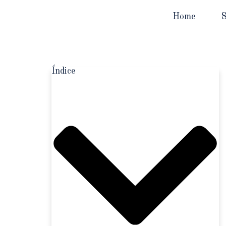
Home
S
Índice