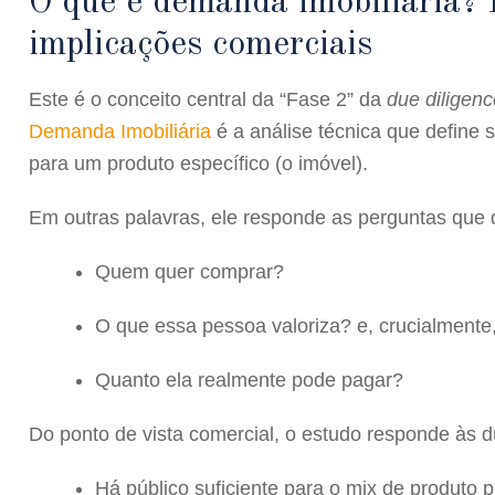
O que é demanda imobiliária? D
implicações comerciais
Este é o conceito central da “Fase 2” da
due diligenc
Demanda Imobiliária
é a análise técnica que define 
para um produto específico (o imóvel).
Em outras palavras, ele responde as perguntas que 
Quem quer comprar?
O que essa pessoa valoriza? e, crucialmente
Quanto ela realmente pode pagar?
Do ponto de vista comercial, o estudo responde às d
Há público suficiente para o mix de produto 