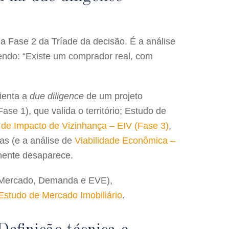
 a
Fase 2 da Tríade da decisão
. É a análise
dendo: “Existe um comprador real, com
ienta a
due diligence
de um projeto
Fase 1)
, que valida o território;
Estudo de
 de Impacto de Vizinhança – EIV (Fase 3)
,
as (e a análise de
Viabilidade Econômica –
amente desaparece.
de Mercado, Demanda e EVE),
Estudo de Mercado Imobiliário
.