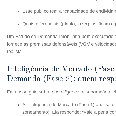
Esse público tem a “capacidade de endividam
Quais diferenciais (planta, lazer) justificam o
Um Estudo de Demanda Imobiliária bem executado é 
fornece as premissas defensáveis (VGV e velocidad
realista.
Inteligência de Mercado (Fas
Demanda (Fase 2): quem resp
Em nosso guia sobre
due diligence
, a separação é cl
A
Inteligência de Mercado (Fase 1)
analisa o 
zoneamento). Ela responde: “Vale a pena cons