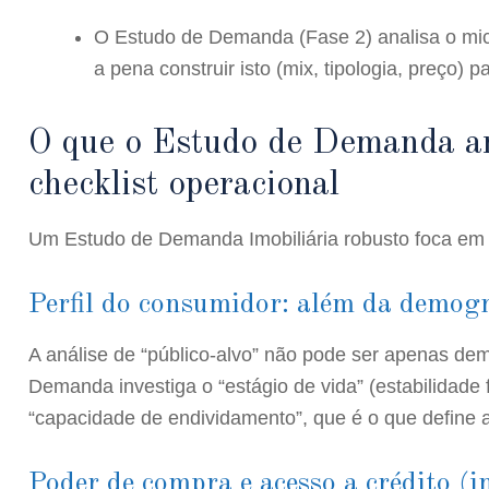
O
Estudo de Demanda (Fase 2)
analisa o mic
a pena construir isto (mix, tipologia, preço) pa
O que o Estudo de Demanda ana
checklist operacional
Um Estudo de Demanda Imobiliária robusto foca em t
Perfil do consumidor: além da demogr
A análise de “público-alvo” não pode ser apenas dem
Demanda investiga o “estágio de vida” (estabilidade 
“capacidade de endividamento”, que é o que define a
Poder de compra e acesso a crédito (