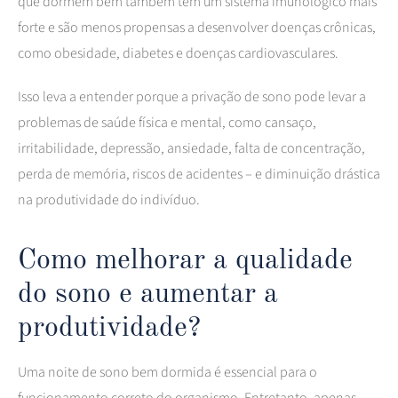
que dormem bem também têm um sistema imunológico mais
forte e são menos propensas a desenvolver doenças crônicas,
como obesidade, diabetes e doenças cardiovasculares.
Isso leva a entender porque a privação de sono pode levar a
problemas de saúde física e mental, como cansaço,
irritabilidade, depressão, ansiedade, falta de concentração,
perda de memória, riscos de acidentes – e diminuição drástica
na produtividade do indivíduo.
Como melhorar a qualidade
do sono e aumentar a
produtividade?
Uma noite de sono bem dormida é essencial para o
funcionamento correto do organismo. Entretanto, apenas