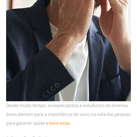
Desde muito tempo, os especialistas e estudiosos de diversas
áreas alertam para a importância do sono na vida das pessoas
para garantir saúde e
bem-estar
.