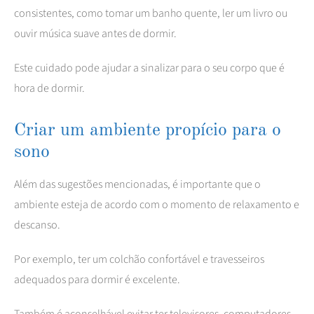
consistentes, como tomar um banho quente, ler um livro ou
ouvir música suave antes de dormir.
Este cuidado pode ajudar a sinalizar para o seu corpo que é
hora de dormir.
Criar um ambiente propício para o
sono
Além das sugestões mencionadas, é importante que o
ambiente esteja de acordo com o momento de relaxamento e
descanso.
Por exemplo, ter um colchão confortável e travesseiros
adequados para dormir é excelente.
Também é aconselhável evitar ter televisores, computadores