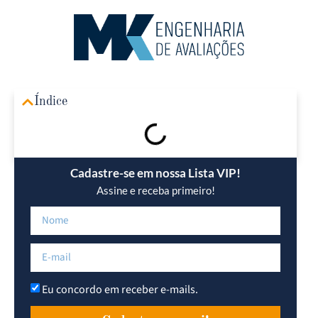
Área R
Índice
Cadastre-se em nossa Lista VIP!
Assine e receba primeiro!
Eu concordo em receber e-mails.