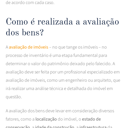
de acordo com cada caso.
Como é realizada a avaliação
dos bens?
A
avaliação de imóveis
– no que tange os imóveis – no
processo de inventário é uma etapa fundamental para
determinar o valor do patrimônio deixado pelo falecido. A
avaliação deve ser feita por um profissional especializado em
avaliação de imóveis, como um engenheiro ou arquiteto, que
irá realizar uma análise técnica e detalhada do imóvel em
questão.
A avaliação dos bens deve levar em consideração diversos
fatores, como a
localização
do imóvel, o
estado de
conservação
, a
idade da construção
, a
infraestrutura
da