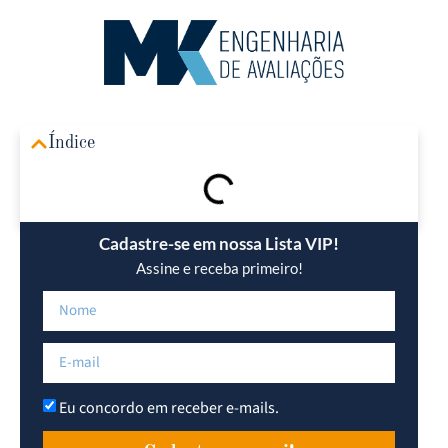
Área R
Índice
Cadastre-se em nossa Lista VIP!
Assine e receba primeiro!
Eu concordo em receber e-mails.