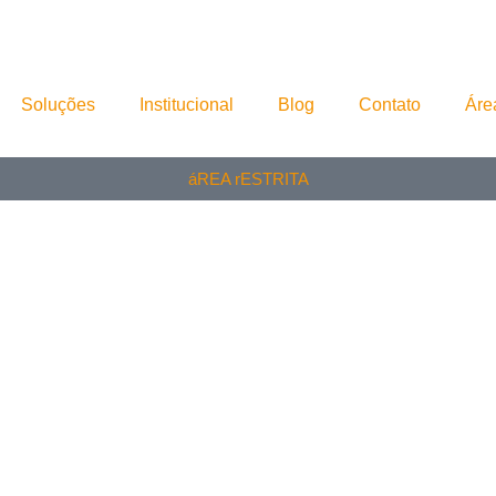
Soluções
Institucional
Blog
Contato
Áre
áREA rESTRITA