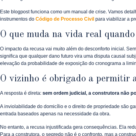
Este blogpost funciona como um manual de crise. Vamos detalha
instrumentos do
Código de Processo Civil
para viabilizar a 
O que muda na vida real quando
O impacto da recusa vai muito além do desconforto inicial. Se
significa que qualquer dano futuro vira uma disputa causal subje
elevação da probabilidade de exposição do cronograma a limin
O vizinho é obrigado a permitir
A resposta é direta:
sem ordem judicial, a construtora não 
A inviolabilidade do domicílio e o direito de propriedade são ga
entrada baseados apenas na necessidade da obra.
No entanto, a recusa injustificada gera consequências. Ela red
Para a construtora, o segredo não é o confronto, mas a constr