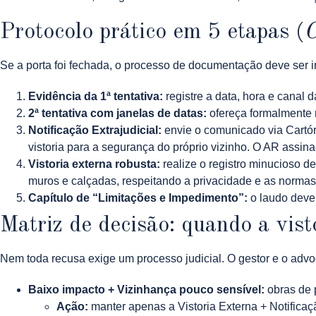
Protocolo prático em 5 etapas (
C
Se a porta foi fechada, o processo de documentação deve ser i
Evidência da 1ª tentativa:
registre a data, hora e canal 
2ª tentativa com janelas de datas:
ofereça formalmente n
Notificação Extrajudicial:
envie o comunicado via Cartór
vistoria para a segurança do próprio vizinho. O AR assina
Vistoria externa robusta:
realize o registro minucioso de
muros e calçadas, respeitando a privacidade e as normas 
Capítulo de “Limitações e Impedimento”:
o laudo deve 
Matriz de decisão: quando a vist
Nem toda recusa exige um processo judicial. O gestor e o advog
Baixo impacto + Vizinhança pouco sensível:
obras de p
Ação:
manter apenas a Vistoria Externa + Notificaçã