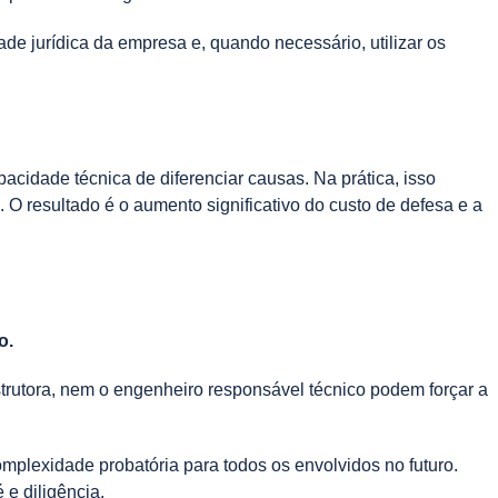
de jurídica da empresa e, quando necessário, utilizar os
apacidade técnica de diferenciar causas. Na prática, isso
. O resultado é o aumento significativo do custo de defesa e a
o.
trutora, nem o engenheiro responsável técnico podem forçar a
omplexidade probatória para todos os envolvidos no futuro.
 e diligência.