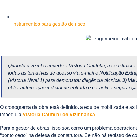
Instrumentos para gestão de risco
Quando o vizinho impede a Vistoria Cautelar, a construtora
todas as tentativas de acesso via e-mail e Notificação Ext
(Vistoria Nível 1) para demonstrar diligência técnica.
3) Via 
obter autorização judicial de entrada e garantir a seguranç
O cronograma da obra está definido, a equipe mobilizada e as 
impediu a
Vistoria Cautelar de Vizinhança
.
Para o gestor de obras, isso soa como um problema operacional
“ponto cego” na defesa da construtora. Se não há registro de c