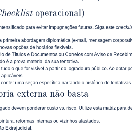
hecklist
operacional)
ntensificado para evitar impugnações futuras. Siga este
checkli
da primeira abordagem diplomática (e-mail, mensagem corporativa
ovas opções de horários flexíveis.
io de Títulos e Documentos ou Correios com Aviso de Recebime
do é a prova material da sua tentativa.
 tudo o que for visível a partir do logradouro público. Ao optar 
aplicáveis.
conter uma seção específica narrando o histórico de tentativas
oria externa não basta
ado devem ponderar custo vs. risco. Utilize esta matriz para de
intura, reformas internas ou vizinhos afastados.
o Extrajudicial.