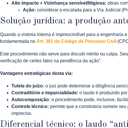
Alto impacto + Vizinhança sensível/litigiosa:
obras com 
Ação:
considerar a escalada para a Via Judicial (
Solução jurídica: a produção an
Quando a vistoria interna é imprescindível para a engenharia
fundamentada no
Art. 381 do Código de Processo Civil
(CPC
Este procedimento não serve para discutir mérito ou culpa. Seu 
verificação de certos fatos na pendência da ação”.
Vantagens estratégicas desta via:
Tutela do juízo:
o juiz pode determinar a diligência perici
Contraditório e imparcialidade:
o laudo é produzido por 
Autocomposição:
o procedimento pode, inclusive, facili
Controle técnico:
permite que a construtora nomeie seu pr
impreciso.
Diferencial técnico: o laudo “an