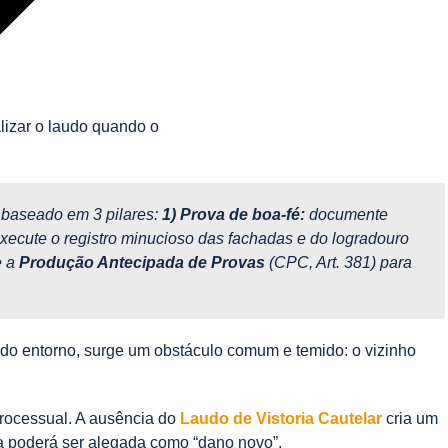
s baseado em 3 pilares:
1) Prova de boa-fé:
documente
xecute o registro minucioso das fachadas e do logradouro
e a
Produção Antecipada de Provas
(CPC, Art. 381) para
o do entorno, surge um obstáculo comum e temido: o vizinho
processual. A ausência do
Laudo de Vistoria Cautelar
cria um
ura poderá ser alegada como “dano novo”.