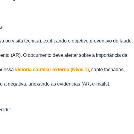
st
:
 ou visita técnica), explicando o objetivo preventivo do laudo.
nto (AR). O documento deve alertar sobre a importância da
por essa
vistoria cautelar externa (Nível 1)
, capte fachadas,
 e a negativa, anexando as evidências (AR, e-mails).
cidir: