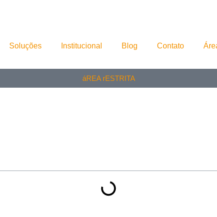
Soluções
Institucional
Blog
Contato
Áre
áREA rESTRITA