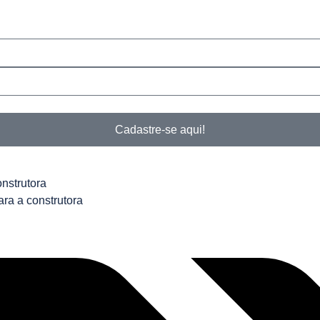
Cadastre-se aqui!
onstrutora
ara a construtora