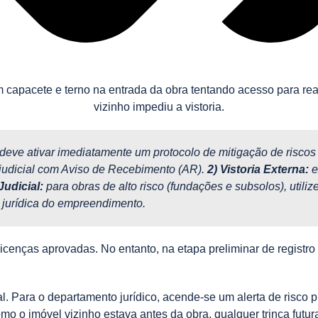
 deve ativar imediatamente um protocolo de mitigação de risco
rajudicial com Aviso de Recebimento (AR).
2) Vistoria Externa:
e
Judicial:
para obras de alto risco (fundações e subsolos), utiliz
a jurídica do empreendimento.
licenças aprovadas. No entanto, na etapa preliminar de registr
. Para o departamento jurídico, acende-se um alerta de risco 
omo o imóvel vizinho estava antes da obra, qualquer trinca fut