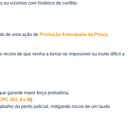
 ou vizinhos com histórico de conflito.
ento de uma ação de
Produção Antecipada da Prova
,
 receio de que venha a tornar-se impossível ou muito difícil a
que garante maior força probatória.
CPC 381, II e III
).
rabalho do perito judicial, mitigando riscos de um laudo