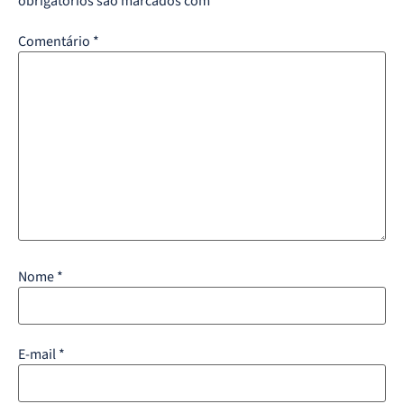
obrigatórios são marcados com
*
Comentário
*
Nome
*
E-mail
*