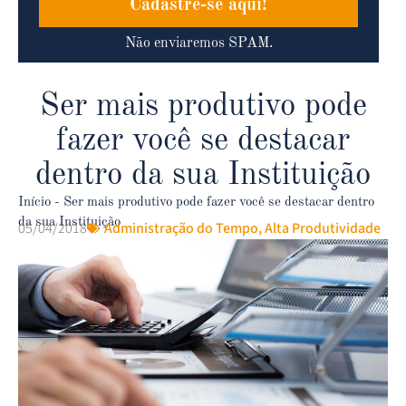
Cadastre-se aqui!
Não enviaremos SPAM.
Ser mais produtivo pode
fazer você se destacar
dentro da sua Instituição
Início
-
Ser mais produtivo pode fazer você se destacar dentro
da sua Instituição
05/04/2018
Administração do Tempo
,
Alta Produtividade