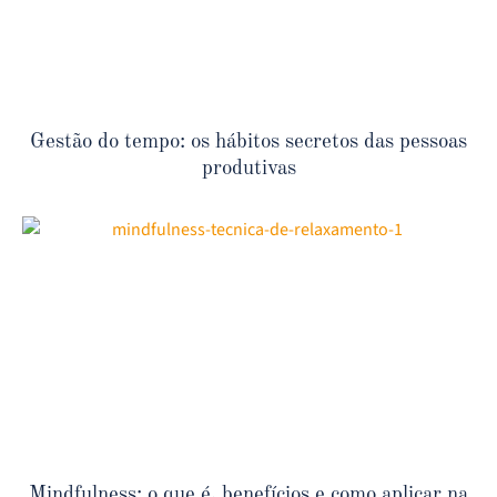
Gestão do tempo: os hábitos secretos das pessoas
produtivas
Mindfulness: o que é, benefícios e como aplicar na