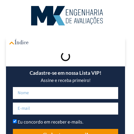
Área R
Índice
Cadastre-se em nossa Lista VIP!
Assine e receba primeiro!
Eu concordo em receber e-mails.